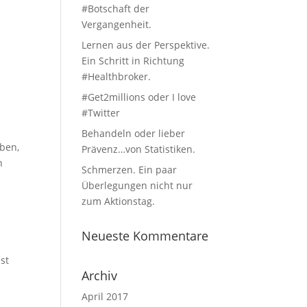
#Botschaft der
Vergangenheit.
Lernen aus der Perspektive.
Ein Schritt in Richtung
#Healthbroker.
#Get2millions oder I love
#Twitter
Behandeln oder lieber
eben,
Prävenz…von Statistiken.
n
Schmerzen. Ein paar
Überlegungen nicht nur
zum Aktionstag.
Neueste Kommentare
st
Archiv
April 2017