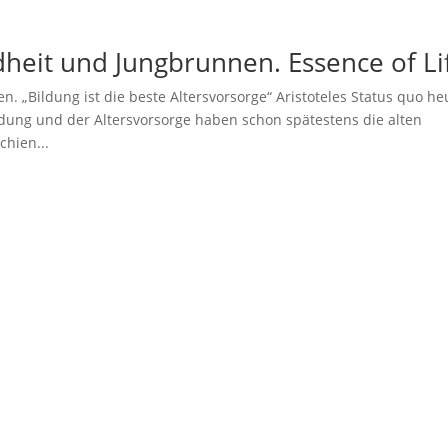
heit und Jungbrunnen. Essence of Li
 „Bildung ist die beste Altersvorsorge“ Aristoteles Status quo he
ung und der Altersvorsorge haben schon spätestens die alten
chien...