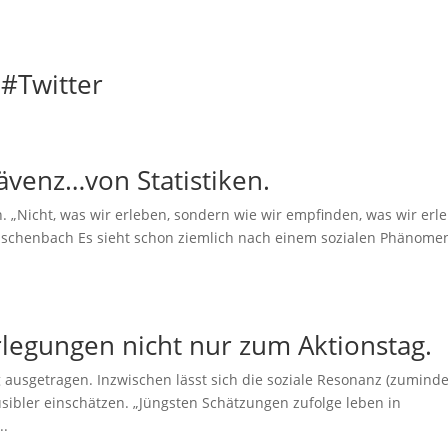
 #Twitter
ävenz…von Statistiken.
. „Nicht, was wir erleben, sondern wie wir empfinden, was wir erl
-Eschenbach Es sieht schon ziemlich nach einem sozialen Phänome
legungen nicht nur zum Aktionstag.
 ausgetragen. Inzwischen lässt sich die soziale Resonanz (zuminde
usibler einschätzen. „Jüngsten Schätzungen zufolge leben in
..