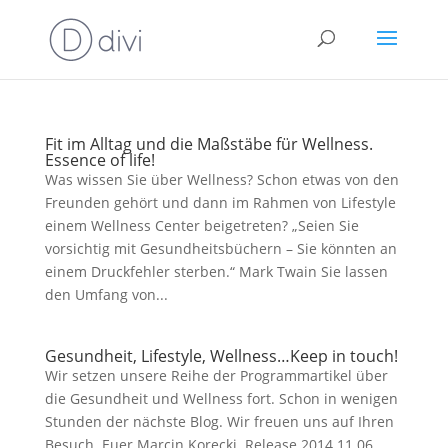
Fit im Alltag und die Maßstäbe für Wellness.
Essence of life!
Was wissen Sie über Wellness? Schon etwas von den
Freunden gehört und dann im Rahmen von Lifestyle
einem Wellness Center beigetreten? „Seien Sie
vorsichtig mit Gesundheitsbüchern – Sie könnten an
einem Druckfehler sterben.“ Mark Twain Sie lassen
den Umfang von...
Gesundheit, Lifestyle, Wellness…Keep in touch!
Wir setzen unsere Reihe der Programmartikel über
die Gesundheit und Wellness fort. Schon in wenigen
Stunden der nächste Blog. Wir freuen uns auf Ihren
Besuch. Euer Marcin Korecki. Release 2014.11.06.