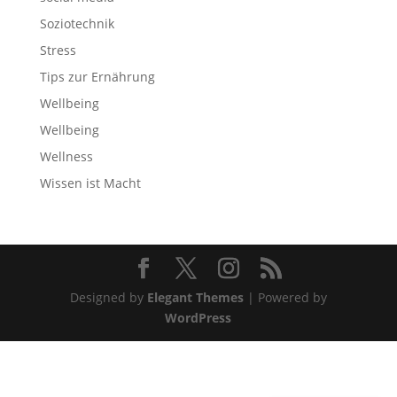
Soziotechnik
Stress
Tips zur Ernährung
Wellbeing
Wellbeing
Wellness
Wissen ist Macht
Designed by
Elegant Themes
| Powered by
WordPress