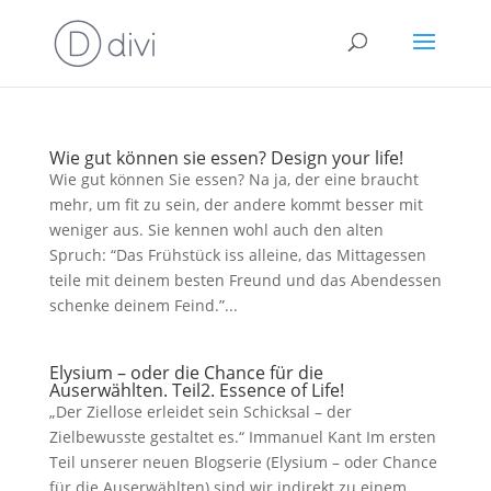
Wie gut können sie essen? Design your life!
Wie gut können Sie essen? Na ja, der eine braucht
mehr, um fit zu sein, der andere kommt besser mit
weniger aus. Sie kennen wohl auch den alten
Spruch: “Das Frühstück iss alleine, das Mittagessen
teile mit deinem besten Freund und das Abendessen
schenke deinem Feind.”...
Elysium – oder die Chance für die
Auserwählten. Teil2. Essence of Life!
„Der Ziellose erleidet sein Schicksal – der
Zielbewusste gestaltet es.“ Immanuel Kant Im ersten
Teil unserer neuen Blogserie (Elysium – oder Chance
für die Auserwählten) sind wir indirekt zu einem