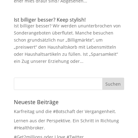
eher mies drauf sind? Abgesehen...
Ist billiger besser? Keep stylish!
Ist billiger besser? Wir werden ununterbrochen von
Sonderangeboten überflutet. Manche besuchen
schon grundsätzlich nur „Billigmärkte“, um
„preiswert“ den Haushaltskorb mit Lebensmitteln
oder Haushaltsartikeln zu füllen. Ist „Sparsamkeit“
ein Zug unserer Erziehung oder...
Neueste Beiträge
Karfreitag und die #Botschaft der Vergangenheit.
Lernen aus der Perspektive. Ein Schritt in Richtung
#Healthbroker.
#Get2millions oder I love #Twitter