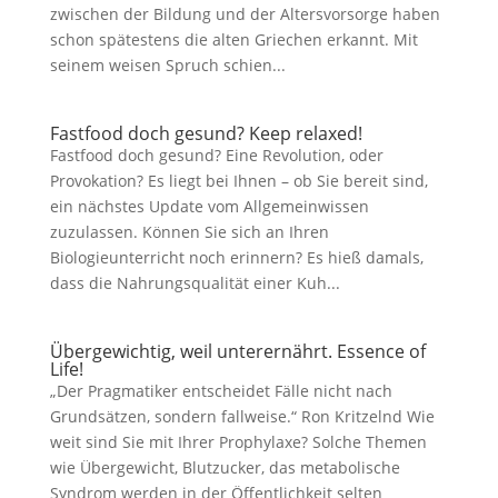
zwischen der Bildung und der Altersvorsorge haben
schon spätestens die alten Griechen erkannt. Mit
seinem weisen Spruch schien...
Fastfood doch gesund? Keep relaxed!
Fastfood doch gesund? Eine Revolution, oder
Provokation? Es liegt bei Ihnen – ob Sie bereit sind,
ein nächstes Update vom Allgemeinwissen
zuzulassen. Können Sie sich an Ihren
Biologieunterricht noch erinnern? Es hieß damals,
dass die Nahrungsqualität einer Kuh...
Übergewichtig, weil unterernährt. Essence of
Life!
„Der Pragmatiker entscheidet Fälle nicht nach
Grundsätzen, sondern fallweise.“ Ron Kritzelnd Wie
weit sind Sie mit Ihrer Prophylaxe? Solche Themen
wie Übergewicht, Blutzucker, das metabolische
Syndrom werden in der Öffentlichkeit selten