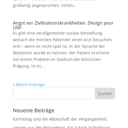
großartig angesprochen. Schon...
Angst vor Zivilisationskrankheiten. Design your
Life!
Es gibt eine verallgemeinte soziale Vorstellung,
wonach die meisten Patienten einen Arzt besuchen,
erst – wenn es recht spät ist. In der Sprache der
Mediziner würde es heissen, der Patient erscheint
mit einem Problem im Stadium der klinischen
Prägung. Ist es...
« Ältere Einträge
Neueste Beiträge
Karfreitag und die #Botschaft der Vergangenheit.
Lernen aus der Perspektive. Ein Schritt in Richtung