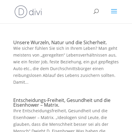
Unsere Wurzeln, Natur und die Sicherheit.
Wie sicher fühlen Sie sich in Ihrem Leben? Man geht
meistens von „geregelten“ Lebensverhältnissen aus,
wie ein fester Job, feste Beziehung, ein gut gepflegtes
Auto etc., die dem Durchschnittsbürger einen
reibungslosen Ablauf des Lebens zusichern sollten.
Damit...
Entscheidungs-Freiheit, Gesundheit und die
Eisenhower – Matrix.
Ihre Entscheidungsfreiheit, Gesundheit und die
Eisenhower – Matrix. „Ideologen sind Leute, die
glauben, dass die Menschheit besser sei als der
Mensch“ Dwight D. Eisenhower Was haben die