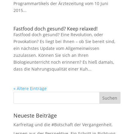
Programmartikels der Ärztezeitung vom 10 Juni
2015...
Fastfood doch gesund? Keep relaxed!
Fastfood doch gesund? Eine Revolution, oder
Provokation? Es liegt bei Ihnen – ob Sie bereit sind,
ein nächstes Update vom Allgemeinwissen
zuzulassen. Können Sie sich an Ihren
Biologieunterricht noch erinnern? Es hieß damals,
dass die Nahrungsqualität einer Kuh...
« Ältere Einträge
Neueste Beiträge
Karfreitag und die #Botschaft der Vergangenheit.
Lernen aus der Perspektive. Ein Schritt in Richtung