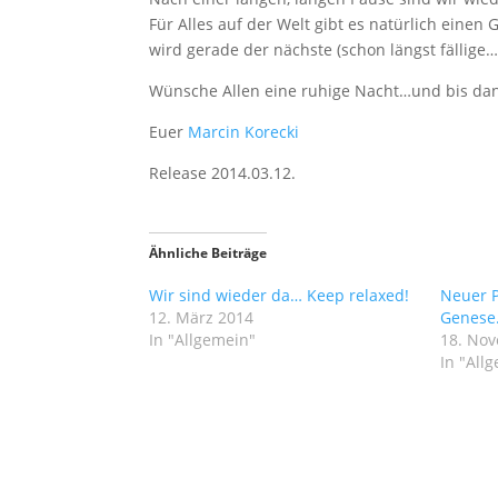
Für Alles auf der Welt gibt es natürlich einen
wird gerade der nächste (schon längst fällige…
Wünsche Allen eine ruhige Nacht…und bis da
Euer
Marcin Korecki
Release 2014.03.12.
Ähnliche Beiträge
Wir sind wieder da… Keep relaxed!
Neuer P
12. März 2014
Genese
In "Allgemein"
18. No
In "All