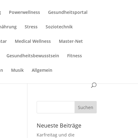
g
Powerwellness
Gesundheitsportal
rnährung
Stress
Soziotechnik
tar
Medical Wellness
Master-Net
Gesundheitsbewusstsein
Fitness
in
Musik
Allgemein
Neueste Beiträge
Karfreitag und die