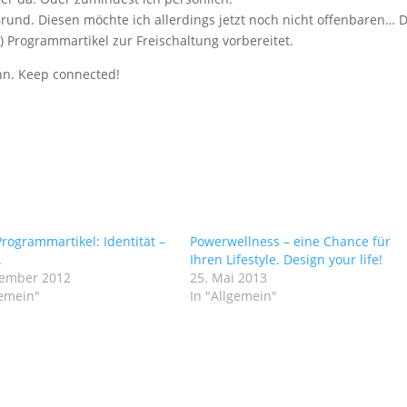
 Grund. Diesen möchte ich allerdings jetzt noch nicht offenbaren… 
) Programmartikel zur Freischaltung vorbereitet.
nn. Keep connected!
rogrammartikel: Identität –
Powerwellness – eine Chance für
.
Ihren Lifestyle. Design your life!
vember 2012
25. Mai 2013
gemein"
In "Allgemein"