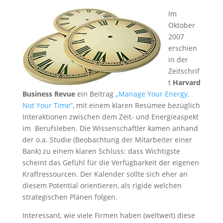
Im
Oktober
2007
erschien
in der
Zeitschrif
t
Harvard
Business Revue
ein Beitrag
„Manage Your Energy,
Not Your Time“
, mit einem klaren Resümee bezüglich
Interaktionen zwischen dem Zeit- und Energieaspekt
im Berufsleben. Die Wissenschaftler kamen anhand
der o.a. Studie (Beobachtung der Mitarbeiter einer
Bank) zu einem klaren Schluss: dass Wichtigste
scheint das Gefühl für die Verfügbarkeit der eigenen
Kraftressourcen. Der Kalender sollte sich eher an
diesem Potential orientieren, als rigide welchen
strategischen Plänen folgen.
Interessant, wie viele Firmen haben (weltweit) diese