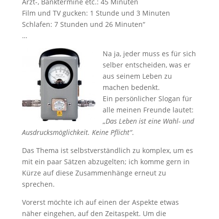
Arzt-, Banktermine etc.: 45 Minuten
Film und TV gucken: 1 Stunde und 3 Minuten
Schlafen: 7 Stunden und 26 Minuten“
…
Na ja, jeder muss es für sich
selber entscheiden, was er
aus seinem Leben zu
machen bedenkt.
Ein persönlicher Slogan für
alle meinen Freunde lautet:
„
Das Leben ist eine Wahl- und
Ausdrucksmöglichkeit. Keine Pflicht“
.
Das Thema ist selbstverständlich zu komplex, um es
mit ein paar Sätzen abzugelten; ich komme gern in
Kürze auf diese Zusammenhänge erneut zu
sprechen.
Vorerst möchte ich auf einen der Aspekte etwas
näher eingehen, auf den Zeitaspekt. Um die