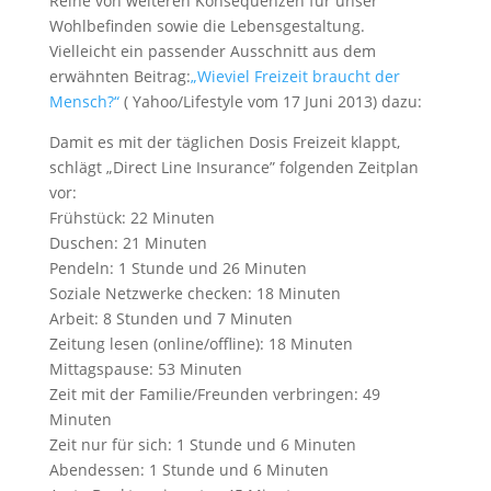
Reihe von weiteren Konsequenzen für unser
Wohlbefinden sowie die Lebensgestaltung.
Vielleicht ein passender Ausschnitt aus dem
erwähnten Beitrag:
„Wieviel Freizeit braucht der
Mensch?“
( Yahoo/Lifestyle vom 17 Juni 2013) dazu:
Damit es mit der täglichen Dosis Freizeit klappt,
schlägt „Direct Line Insurance” folgenden Zeitplan
vor:
Frühstück: 22 Minuten
Duschen: 21 Minuten
Pendeln: 1 Stunde und 26 Minuten
Soziale Netzwerke checken: 18 Minuten
Arbeit: 8 Stunden und 7 Minuten
Zeitung lesen (online/offline): 18 Minuten
Mittagspause: 53 Minuten
Zeit mit der Familie/Freunden verbringen: 49
Minuten
Zeit nur für sich: 1 Stunde und 6 Minuten
Abendessen: 1 Stunde und 6 Minuten