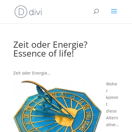
Zeit oder Energie?
Essence of life!
Zeit oder Energie…
Wohe
r
komm
t
diese
Altern
ative…