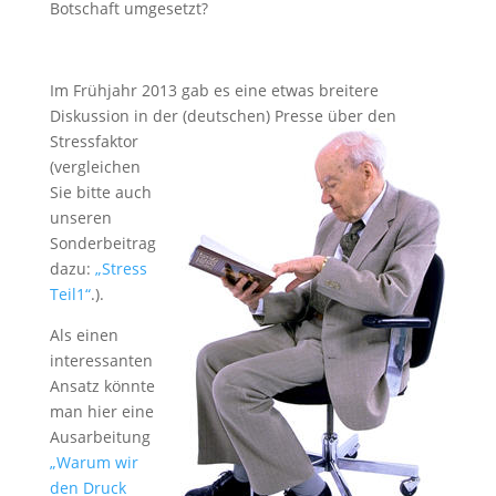
Botschaft umgesetzt?
Im Frühjahr 2013 gab es eine etwas breitere
Diskussion in der (deutschen) Presse über
den
Stressfaktor
(vergleichen
Sie bitte auch
unseren
Sonderbeitrag
dazu:
„Stress
Teil1“
.).
Als einen
interessanten
Ansatz könnte
man hier eine
Ausarbeitung
„Warum wir
den Druck