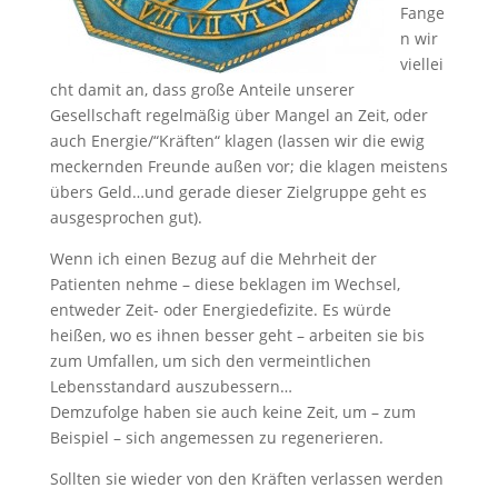
Fange
n wir
viellei
cht damit an, dass große Anteile unserer
Gesellschaft regelmäßig über Mangel an Zeit, oder
auch Energie/“Kräften“ klagen (lassen wir die ewig
meckernden Freunde außen vor; die klagen meistens
übers Geld…und gerade dieser Zielgruppe geht es
ausgesprochen gut).
Wenn ich einen Bezug auf die Mehrheit der
Patienten nehme – diese beklagen im Wechsel,
entweder Zeit- oder Energiedefizite. Es würde
heißen, wo es ihnen besser geht – arbeiten sie bis
zum Umfallen, um sich den vermeintlichen
Lebensstandard auszubessern…
Demzufolge haben sie auch keine Zeit, um – zum
Beispiel – sich angemessen zu regenerieren.
Sollten sie wieder von den Kräften verlassen werden