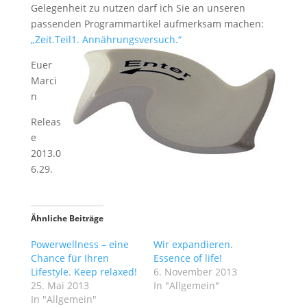
Gelegenheit zu nutzen darf ich Sie an unseren
passenden Programmartikel aufmerksam machen:
„Zeit.Teil1. Annährungsversuch.“
Euer
Marci
n
Releas
e
2013.0
6.29.
Ähnliche Beiträge
Powerwellness – eine
Wir expandieren.
Chance für Ihren
Essence of life!
Lifestyle. Keep relaxed!
6. November 2013
25. Mai 2013
In "Allgemein"
In "Allgemein"